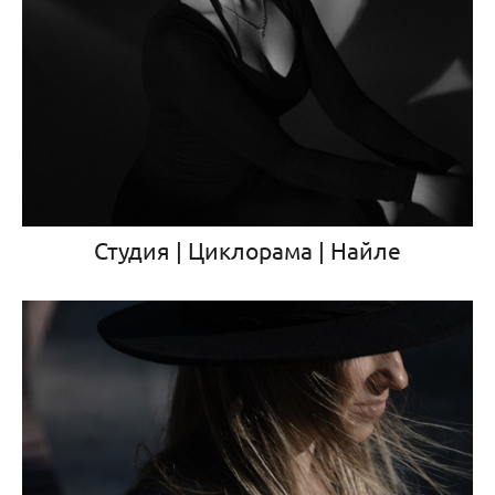
Студия | Циклорама | Найле