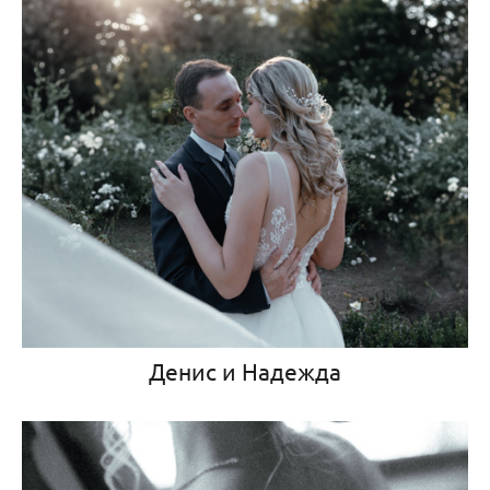
Денис и Надежда