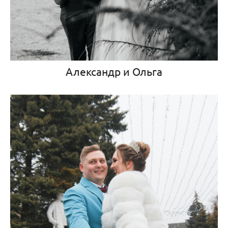
Александр и Ольга