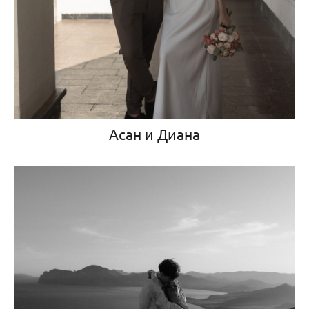
Асан и Диана