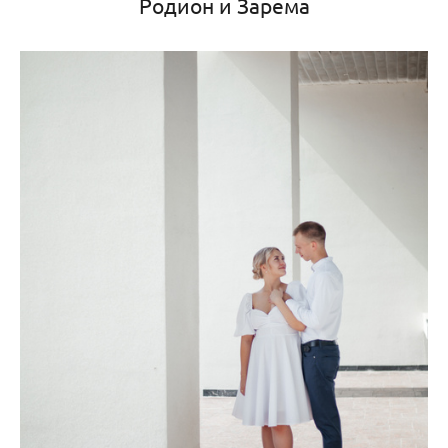
Родион и Зарема